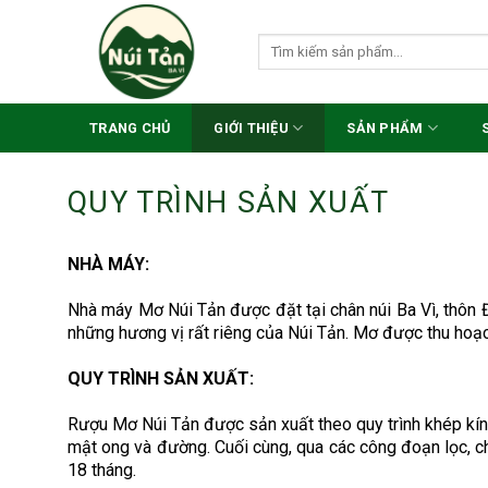
Skip
to
Search
for:
content
TRANG CHỦ
GIỚI THIỆU
SẢN PHẨM
QUY TRÌNH SẢN XUẤT
NHÀ MÁY:
Nhà máy Mơ Núi Tản được đặt tại chân núi Ba Vì, thôn Đ
những hương vị rất riêng của Núi Tản. Mơ được thu hoạc
QUY TRÌNH SẢN XUẤT:
Rượu Mơ Núi Tản được sản xuất theo quy trình khép kín v
mật ong và đường. Cuối cùng, qua các công đoạn lọc, c
18 tháng.