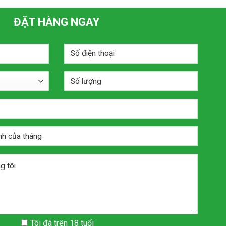
ĐẶT HÀNG NGAY
Tôi đã trên 18 tuổi