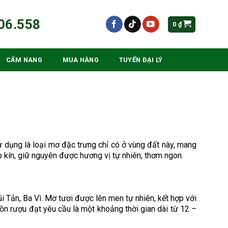
06.558
0
₫
CẨM NANG
MUA HÀNG
TUYỂN ĐẠI LÝ
ử dụng là loại mơ đặc trưng chỉ có ở vùng đất này, mang
p kín, giữ nguyên được hương vị tự nhiên, thơm ngon.
i Tản, Ba Vì. Mơ tươi được lên men tự nhiên, kết hợp với
n rượu đạt yêu cầu là một khoảng thời gian dài từ 12 –