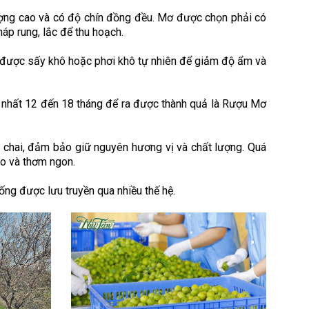
ượng cao và có độ chín đồng đều. Mơ được chọn phải có
áp rung, lắc để thu hoạch.
ơ được sấy khô hoặc phơi khô tự nhiên để giảm độ ẩm và
 nhất 12 đến 18 tháng để ra được thành quả là Rượu Mơ
g chai, đảm bảo giữ nguyên hương vị và chất lượng. Quá
áo và thơm ngon.
hống được lưu truyền qua nhiều thế hệ.