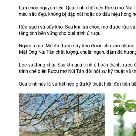
Lựa chọn nguyên liệu: Quá trình chế biến Rượu mơ Núi
màu sắc đẹp, không bị dập nát hoặc có dấu hiệu hỏng hó
Rửa sạch và sấy khô: Sau khi lựa chọn, mơ được rửa sạ
tăng tính bền vững cho quá trình ủ rượu.
Ngâm ủ mơ: Mơ đã được sấy khô được cho vào những bồn
Mật Ong Núi Tản chất lượng, chuẩn ngon, đậm đà hương
Lọc và đóng chai: Sau khi quá trình ủ hoàn thành, rượ
trình chế biến Rượu mơ Núi Tản đòi hỏi sự kỹ thuật và 
Quá trình này là sự kết hợp giữa kỹ thuật hiện đại tiên 