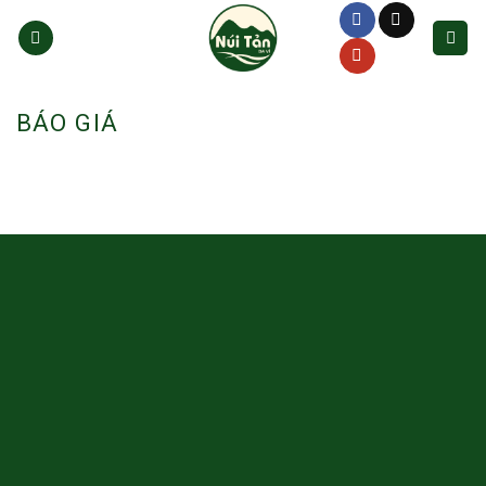
Skip
to
content
BÁO GIÁ