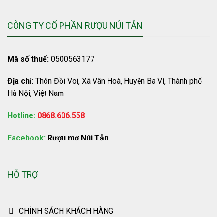
CÔNG TY CỔ PHẦN RƯỢU NÚI TẢN
Mã số thuế:
0500563177
Địa chỉ:
Thôn Đồi Voi, Xã Vân Hoà, Huyện Ba Vì, Thành phố
Hà Nội, Việt Nam
Hotline:
0868.606.558
Facebook:
Rượu mơ Núi Tản
HỖ TRỢ
CHÍNH SÁCH KHÁCH HÀNG