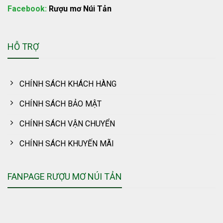
Facebook:
Rượu mơ Núi Tản
HỖ TRỢ
CHÍNH SÁCH KHÁCH HÀNG
CHÍNH SÁCH BẢO MẬT
CHÍNH SÁCH VẬN CHUYỂN
CHÍNH SÁCH KHUYẾN MÃI
FANPAGE RƯỢU MƠ NÚI TẢN