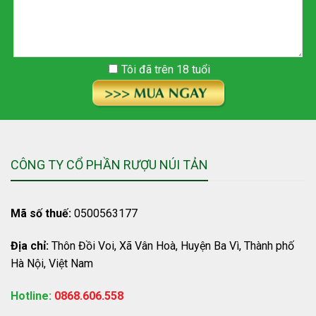
Tôi đã trên 18 tuổi
CÔNG TY CỔ PHẦN RƯỢU NÚI TẢN
Mã số thuế:
0500563177
Địa chỉ:
Thôn Đồi Voi, Xã Vân Hoà, Huyện Ba Vì, Thành phố
Hà Nội, Việt Nam
Hotline:
0868.606.558