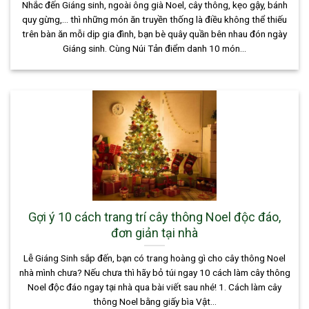
Nhắc đến Giáng sinh, ngoài ông già Noel, cây thông, kẹo gậy, bánh
quy gừng,… thì những món ăn truyền thống là điều không thể thiếu
trên bàn ăn mỗi dịp gia đình, bạn bè quây quần bên nhau đón ngày
Giáng sinh. Cùng Núi Tản điểm danh 10 món...
Gợi ý 10 cách trang trí cây thông Noel độc đáo,
đơn giản tại nhà
Lễ Giáng Sinh sắp đến, bạn có trang hoàng gì cho cây thông Noel
nhà mình chưa? Nếu chưa thì hãy bỏ túi ngay 10 cách làm cây thông
Noel độc đáo ngay tại nhà qua bài viết sau nhé! 1. Cách làm cây
thông Noel bằng giấy bìa Vật...