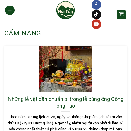
Skip
to
content
CẨM NANG
Những lễ vật cần chuẩn bị trong lễ cúng ông Công
ông Táo
Theo năm Dương lịch 2025, ngày 23 tháng Chạp âm lịch sẽ rơi vào
thứ Tư (22/01 Dương lịch). Ngày này, nhiều người vẫn phải đi làm. Vì
vậy không nhất thiết cứ phải cúng vào trưa 23 tháng Chạp mà bạn