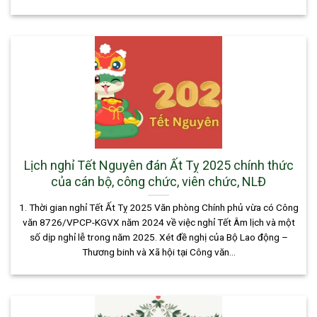
Lịch nghỉ Tết Nguyên đán Ất Tỵ 2025 chính thức
của cán bộ, công chức, viên chức, NLĐ
1. Thời gian nghỉ Tết Ất Tỵ 2025 Văn phòng Chính phủ vừa có Công
văn 8726/VPCP-KGVX năm 2024 về việc nghỉ Tết Âm lịch và một
số dịp nghỉ lễ trong năm 2025. Xét đề nghị của Bộ Lao động –
Thương binh và Xã hội tại Công văn...