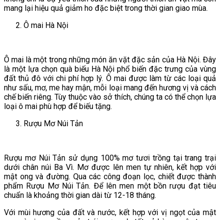
mang lại hiệu quả giảm ho đặc biệt trong thời gian giao mùa.
Ô mai Hà Nội
Ô mai là một trong những món ăn vặt đặc sản của Hà Nội. Đây
là một lựa chọn quà biếu Hà Nội phổ biến đặc trưng của vùng
đất thủ đô với chi phí hợp lý. Ô mai được làm từ các loại quả
như sấu, mơ, me hay mận, mỗi loại mang đến hương vị và cách
chế biến riêng. Tùy thuộc vào sở thích, chúng ta có thể chọn lựa
loại ô mai phù hợp để biếu tặng.
Rượu Mơ Núi Tản
Rượu mơ Núi Tản sử dụng 100% mơ tươi trồng tại trang trại
dưới chân núi Ba Vì. Mơ được lên men tự nhiên, kết hợp với
mật ong và đường. Qua các công đoạn lọc, chiết được thành
phẩm Rượu Mơ Núi Tản. Để lên men một bồn rượu đạt tiêu
chuẩn là khoảng thời gian dài từ 12-18 tháng.
Với mùi hương của đất và nước, kết hợp với vị ngọt của mật