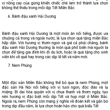
vị nồng cay của gừng khiến chiếc chè lam trở thành lựa chọn
không thể thiếu trong mỗi dịp Tết Miền Bắc.
Bánh đậu xanh Hải Dương
Bánh đậu xanh Hải Dương là một món ăn nổi tiếng, được ưa
chuộng cả trong và ngoài nước, là lựa chọn quà tặng miền Bắc
hấp dẫn. Với hương vị thơm ngon và giá cả phải chăng, bánh
đậu xanh Hải Dương thường là món quà phổ biến mà người ta
chọn để tặng gia đình khi đi du lịch, hoặc là quà tặng cho sinh
viên khi về quê hay trong các dịp lễ tết và năm mới.
Nem Phùng
Một đặc sản Miền Bắc không thể bỏ qua là nem Phùng, một
đặc sản Hà Nội nổi tiếng với vị tươi ngon, độc đáo và lạ
miệng. Bì dai hòa quyện với vị chua thanh và thơm ngậy, tạo
nên hương vị đặc biệt mỗi dịp Tết và họp mặt ở Miền Bắc.
Ngoài ra, nem Phùng còn mang ý nghĩa về đoàn kết và gắn bó
trong dịp đầu năm, là lựa chọn hoàn hảo cho quà biếu Tết