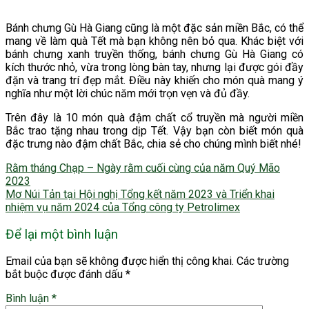
Bánh chưng Gù Hà Giang cũng là một đặc sản miền Bắc, có thể
mang về làm quà Tết mà bạn không nên bỏ qua. Khác biệt với
bánh chưng xanh truyền thống, bánh chưng Gù Hà Giang có
kích thước nhỏ, vừa trong lòng bàn tay, nhưng lại được gói đầy
đặn và trang trí đẹp mắt. Điều này khiến cho món quà mang ý
nghĩa như một lời chúc năm mới trọn vẹn và đủ đầy.
Trên đây là 10 món quà đậm chất cổ truyền mà người miền
Bắc trao tặng nhau trong dịp Tết. Vậy bạn còn biết món quà
đặc trưng nào đậm chất Bắc, chia sẻ cho chúng mình biết nhé!
Rằm tháng Chạp – Ngày rằm cuối cùng của năm Quý Mão
2023
Mơ Núi Tản tại Hội nghị Tổng kết năm 2023 và Triển khai
nhiệm vụ năm 2024 của Tổng công ty Petrolimex
Để lại một bình luận
Email của bạn sẽ không được hiển thị công khai.
Các trường
bắt buộc được đánh dấu
*
Bình luận
*