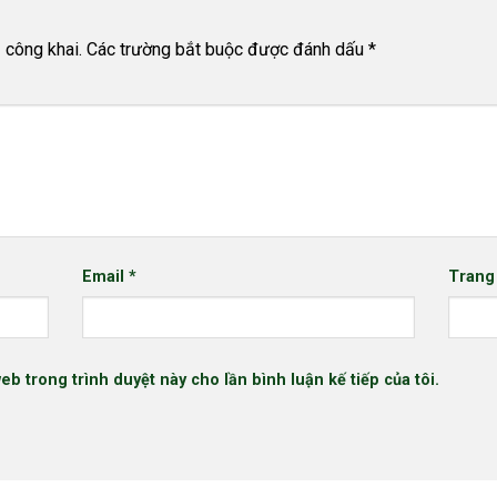
 công khai.
Các trường bắt buộc được đánh dấu
*
Email
*
Trang
web trong trình duyệt này cho lần bình luận kế tiếp của tôi.