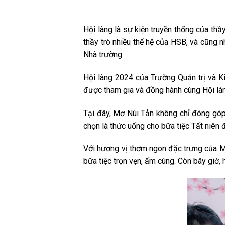
Hội làng là sự kiện truyền thống của th
thầy trò nhiều thế hệ của HSB, và cũng 
Nhà trường.
Hội làng 2024 của Trường Quản trị và Ki
được tham gia và đồng hành cùng Hội là
Tại đây, Mơ Núi Tản không chỉ đóng góp
chọn là thức uống cho bữa tiệc Tất niên đ
Với hương vị thơm ngon đặc trưng của Mơ
bữa tiệc trọn vẹn, ấm cúng. Còn bây giờ