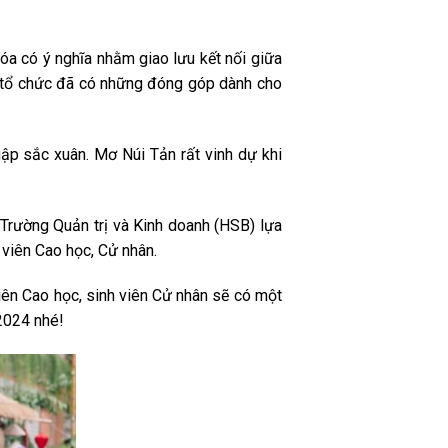
óa có ý nghĩa nhằm giao lưu kết nối giữa
ân tổ chức đã có những đóng góp dành cho
gập sắc xuân. Mơ Núi Tản rất vinh dự khi
Trường Quản trị và Kinh doanh (HSB) lựa
c viên Cao học, Cử nhân.
iên Cao học, sinh viên Cử nhân sẽ có một
2024 nhé!