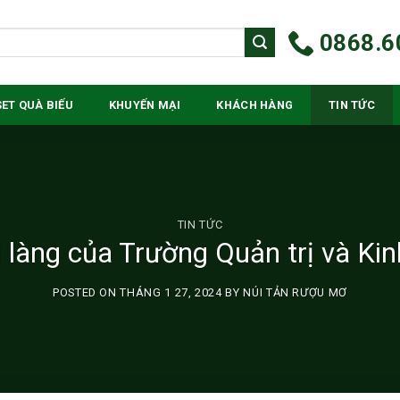
0868.6
SET QUÀ BIẾU
KHUYẾN MẠI
KHÁCH HÀNG
TIN TỨC
TIN TỨC
i làng của Trường Quản trị và 
POSTED ON
THÁNG 1 27, 2024
BY
NÚI TẢN RƯỢU MƠ