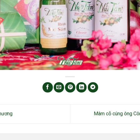
 hương
Mâm cỗ cúng ông Cô