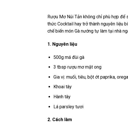
Rượu Mơ Núi Tản không chỉ phù hợp để s
thức Cocktail hay trở thành nguyên liệu
chế biến món Gà nướng tự làm tại nhà ng
1. Nguyên liệu
500g má đùi gà
3 tbsp rượu mơ mật ong
Gia vị: muối, tiêu, bột ớt paprika, oreg
Khoai tây
Hành tây
Lá parsley tươi
2. Cách làm