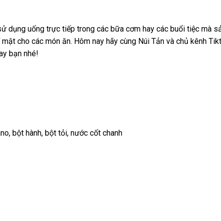
ử dụng uống trực tiếp trong các bữa cơm hay các buổi tiệc mà 
 bí mật cho các món ăn. Hôm nay hãy cùng Núi Tản và chủ kênh T
ay bạn nhé!
ano, bột hành, bột tỏi, nước cốt chanh