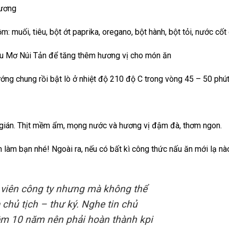
 xương
: muối, tiêu, bột ớt paprika, oregano, bột hành, bột tỏi, nước cốt
ợu Mơ Núi Tản để tăng thêm hương vị cho món ăn
ớng chung rồi bật lò ở nhiệt độ 210 độ C trong vòng 45 – 50 phút
 gián. Thịt mềm ẩm, mọng nước và hương vị đậm đà, thơm ngon.
 làm bạn nhé! Ngoài ra, nếu có bất kì công thức nấu ăn mới lạ nà
 viên công ty nhưng mà không thể
chủ tịch – thư ký. Nghe tin chủ
niệm 10 năm nên phải hoàn thành kpi