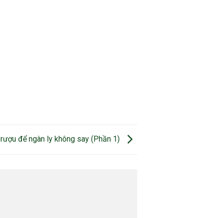
 rượu để ngàn ly không say (Phần 1)