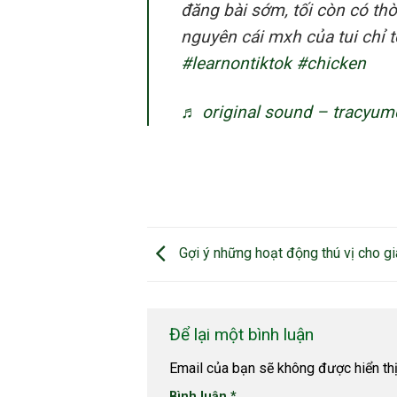
đăng bài sớm, tối còn có thờ
nguyên cái mxh của tui chỉ 
#learnontiktok
#chicken
♬ original sound – ︎tracyu
Gợi ý những hoạt động thú vị cho gi
Để lại một bình luận
Email của bạn sẽ không được hiển thị
Bình luận
*