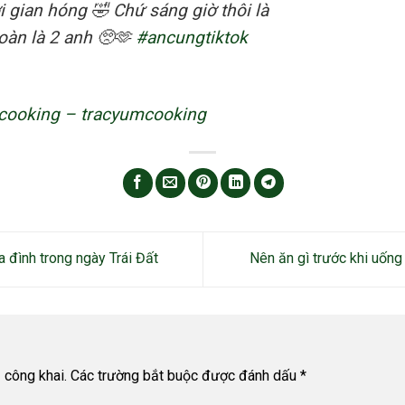
i gian hóng 🤣 Chứ sáng giờ thôi là
toàn là 2 anh 🥺🫶
#ancungtiktok
mcooking – ︎tracyumcooking
a đình trong ngày Trái Đất
Nên ăn gì trước khi uống
 công khai.
Các trường bắt buộc được đánh dấu
*