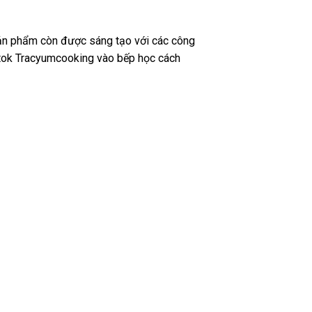
sản phẩm còn được sáng tạo với các công
iktok Tracyumcooking vào bếp học cách