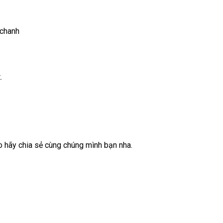
 chanh
.
o hãy chia sẻ cùng chúng mình bạn nha.