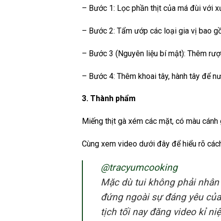
– Bước 1: Lọc phần thịt của má đùi với
– Bước 2: Tẩm ướp các loại gia vị bao gồm
– Bước 3 (Nguyên liệu bí mật): Thêm rư
– Bước 4: Thêm khoai tây, hành tây để nư
3. Thành phẩm
Miếng thịt gà xém các mặt, có màu cánh
Cùng xem video dưới đây để hiểu rõ cách
@tracyumcooking
Mặc dù tui không phải nhân
đứng ngoài sự đáng yêu của 
tịch tối nay đăng video kỉ 