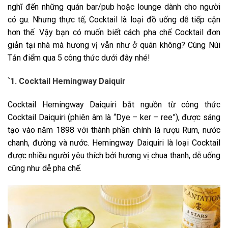
nghĩ đến những quán bar/pub hoặc lounge dành cho người
có gu. Nhưng thực tế, Cocktail là loại đồ uống dễ tiếp cận
hơn thế. Vậy bạn có muốn biết cách pha chế Cocktail đơn
giản tại nhà mà hương vị vẫn như ở quán không? Cùng Núi
Tản điểm qua 5 công thức dưới đây nhé!
`1. Cocktail Hemingway Daiquir
Cocktail Hemingway Daiquiri bắt nguồn từ công thức
Cocktail Daiquiri (phiên âm là “Dye – ker – ree”), được sáng
tạo vào năm 1898 với thành phần chính là rượu Rum, nước
chanh, đường và nước. Hemingway Daiquiri là loại Cocktail
được nhiều người yêu thích bởi hương vị chua thanh, dễ uống
cũng như dễ pha chế.