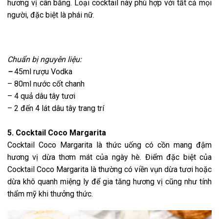
hương vị cân bằng.
Loại cocktail này phù hợp với tất cả mọi
người, đặc biệt là phái nữ.
Chuẩn bị nguyên liệu:
–
45ml rượu Vodka
– 80ml nước cốt chanh
– 4 quả dâu tây tươi
– 2 đến 4 lát dâu tây trang trí
5. Cocktail Coco Margarita
Cocktail Coco Margarita là thức uống có cồn mang đậm
hương vị dừa thơm mát của ngày hè. Điểm đặc biệt của
Cocktail Coco Margarita là thường có viền vụn dừa tươi hoặc
dừa khô quanh miệng ly để gia tăng hương vị cũng như tính
thẩm mỹ khi thưởng thức.