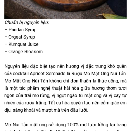
Chuẩn bị nguyên liệu:
– Pandan Syrup
– Orgeat Syrup
– Kumquat Juice
– Orange Blossom
Nguyên liệu đặc biệt tạo nên hương vị đặc trưng khó quên
của cocktail Apricot Serenade là Rượu Mơ Mật Ong Núi Tản.
Mơ Mật Ong Núi Tản không chỉ đơn thuần là thức uống, mà
là một tác phẩm nghệ thuật hài hòa giữa hương thơm tươi
ngon của trái mơ rừng, vị ngọt ngào từ mật ong và vị cay tự
nhiên của rượu trắng. Tất cả hòa quyện tạo nên cảm giác êm
dịu, sảng khoái và mượt mà trên đầu lưỡi.
Mơ Núi Tản mật ong sử dụng 100% mơ tươi trồng tại trang