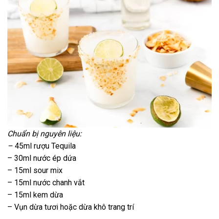
Chuẩn bị nguyên liệu:
–
45ml rượu Tequila
– 30ml nước ép dứa
– 15ml sour mix
– 15ml nước chanh vắt
– 15ml kem dừa
– Vụn dừa tươi hoặc dừa khô trang trí