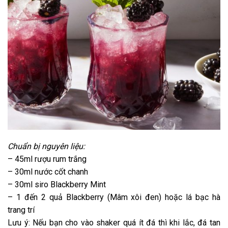
Chuẩn bị nguyên liệu:
– 45ml rượu rum trắng
– 30ml nước cốt chanh
– 30ml siro Blackberry Mint
– 1 đến 2 quả Blackberry (Mâm xôi đen) hoặc lá bạc hà
trang trí
Lưu ý: Nếu bạn cho vào shaker quá ít đá thì khi lắc, đá tan