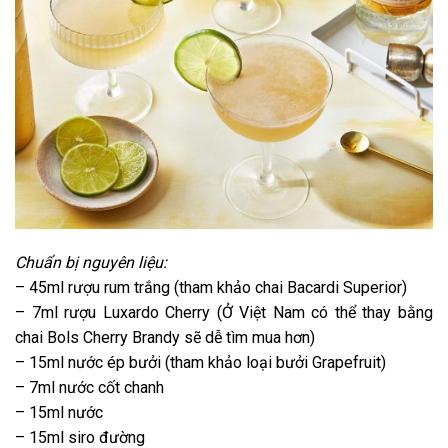
Chuẩn bị nguyên liệu:
– 45ml rượu rum trắng (tham khảo chai Bacardi Superior)
– 7ml rượu Luxardo Cherry (Ở Việt Nam có thể thay bằng
chai Bols Cherry Brandy sẽ dễ tìm mua hơn)
– 15ml nước ép bưởi (tham khảo loại bưởi Grapefruit)
– 7ml nước cốt chanh
– 15ml nước
– 15ml siro đường