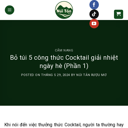
Skip
to
content
CẨM NANG
Bỏ túi 5 công thức Cocktail giải nhiệt
ngày hè (Phần 1)
POSTED ON
THÁNG 5 29, 2024
BY
NÚI TẢN RƯỢU MƠ
Khi nói đến việc thưởng thức Cocktail, người ta thường hay