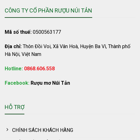
CÔNG TY CỔ PHẦN RƯỢU NÚI TẢN
Mã số thuế:
0500563177
Địa chỉ:
Thôn Đồi Voi, Xã Vân Hoà, Huyện Ba Vì, Thành phố
Hà Nội, Việt Nam
Hotline:
0868.606.558
Facebook:
Rượu mơ Núi Tản
HỖ TRỢ
CHÍNH SÁCH KHÁCH HÀNG