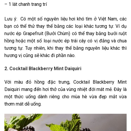
– 1 lát chanh trang trí
Lưu ý: Có một số nguyên liệu hơi khó tìm ở Việt Nam, các
bạn có thể thử thay thế bằng các loại khác tương tự. Ví dụ
nước ép Grapefruit (Bưởi Chùm) có thể thay bằng bưởi ruột
hồng hoặc một số loại nước ép trái cây có vị đắng và chua
tương tự. Tuy nhiên, khi thay thế bằng nguyên liệu khác thì
hương vị cũng sẽ khác đi phần nào.
2. Cocktail Blackberry Mint Daiquiri
Với màu đỏ hồng đặc trưng, Cocktail Blackberry Mint
Daiquiri mang đến hơi thở của vùng nhiệt đới mát mẻ. Đây là
một thức uống dành riêng cho mùa hè vừa đẹp mắt vừa
thơm mát dễ uống.