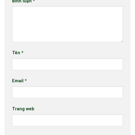
Bình luận
*
Tên
*
Email
*
Trang web