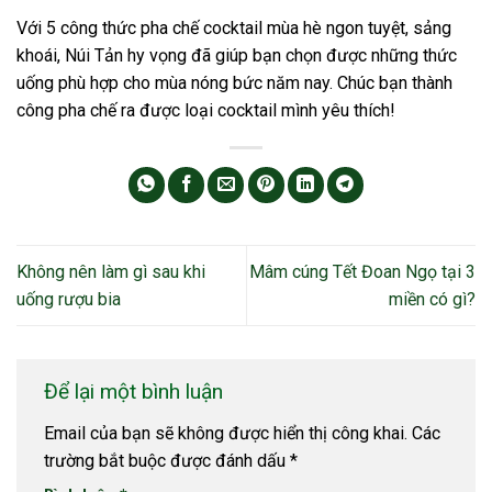
Với 5 công thức pha chế cocktail mùa hè ngon tuyệt, sảng
khoái, Núi Tản hy vọng đã giúp bạn chọn được những thức
uống phù hợp cho mùa nóng bức năm nay. Chúc bạn thành
công pha chế ra được loại cocktail mình yêu thích!
Không nên làm gì sau khi
Mâm cúng Tết Đoan Ngọ tại 3
uống rượu bia
miền có gì?
Để lại một bình luận
Email của bạn sẽ không được hiển thị công khai.
Các
trường bắt buộc được đánh dấu
*